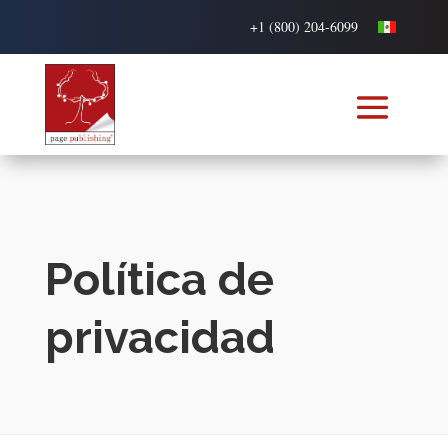
+1 (800) 204-6099
Política de
privacidad