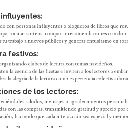
influyentes:
do con personas influyentes o blogueros de libros que res
opatrocinar sorteos, compartir recomendaciones o incluir t
 tu trabajo a nuevos públicos y generar entusiasmo en torn
ra festivos:
s organizando clubes de lectura con temas navideños.
n la esencia de las fiestas e inviten a los lectores a embarc
a la alegría de la lectura como experiencia colectiva durant
ciones de los lectores:
reciéndoles saludos, mensajes o agradecimientos personali
as con las compras, transmitiendo gratitud y aprecio por e
ación, haciendo que cada interacción sea especial y memor