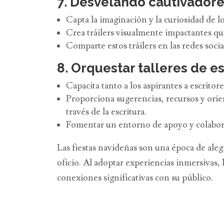
7. Desvelando cautivadores
Capta la imaginación y la curiosidad de lo
Crea tráilers visualmente impactantes que
Comparte estos tráilers en las redes socia
8. Orquestar talleres de es
Capacita tanto a los aspirantes a escrito
Proporciona sugerencias, recursos y orient
través de la escritura.
Fomentar un entorno de apoyo y colaboraci
Las fiestas navideñas son una época de alegr
oficio. Al adoptar experiencias inmersivas,
conexiones significativas con su público.