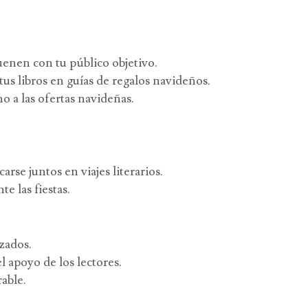
uenen con tu público objetivo.
us libros en guías de regalos navideños.
o a las ofertas navideñas.
arse juntos en viajes literarios.
e las fiestas.
zados.
l apoyo de los lectores.
able.