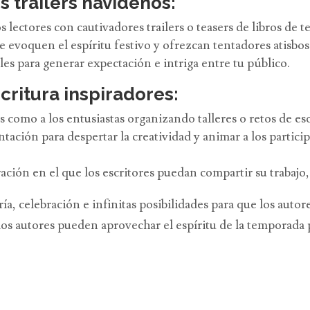
 trailers navideños:
s lectores con cautivadores trailers o teasers de libros de 
 evoquen el espíritu festivo y ofrezcan tentadores atisbos
les para generar expectación e intriga entre tu público.
critura inspiradores:
res como a los entusiastas organizando talleres o retos de e
ación para despertar la creatividad y animar a los particip
ón en el que los escritores puedan compartir su trabajo, r
ía, celebración e infinitas posibilidades para que los autor
 los autores pueden aprovechar el espíritu de la temporada 