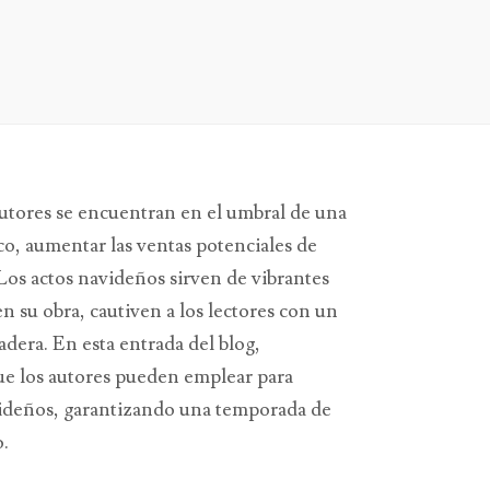
 autores se encuentran en el umbral de una
co, aumentar las ventas potenciales de
Los actos navideños sirven de vibrantes
n su obra, cautiven a los lectores con un
dera. En esta entrada del blog,
ue los autores pueden emplear para
videños, garantizando una temporada de
o.