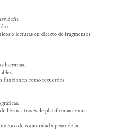
navideña.
edor.
ticos o lecturas en directo de fragmentos
 literarias.
ables.
ién funcionen como recuerdos.
gráficas.
 de libros a través de plataformas como
timiento de comunidad a pesar de la