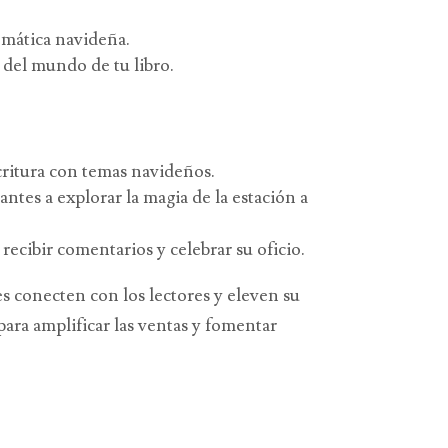
temática navideña.
 del mundo de tu libro.
scritura con temas navideños.
antes a explorar la magia de la estación a
ecibir comentarios y celebrar su oficio.
es conecten con los lectores y eleven su
para amplificar las ventas y fomentar