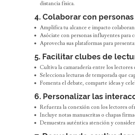
distancia física.
4. Colaborar con personas 
Amplifica tu alcance e impacto colaboran
Asóciate con personas influyentes para c
Aprovecha sus plataformas para presentar
5. Facilitar clubes de lectu
Cultiva la camaradería entre los lectore
Selecciona lecturas de temporada que capte
Fomenta el debate, comparte ideas y celebr
6. Personalizar las interac
Refuerza la conexión con los lectores of
Incluye notas manuscritas o chapas firmad
Demuestra auténtica atención y consider