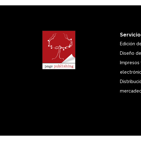
Servicio
Edición de
Diseño de
Impresos 
electróni
Distribuci
mercade