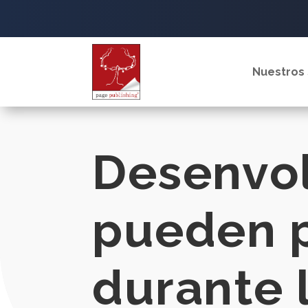
Nuestros 
Desenvol
pueden p
durante 