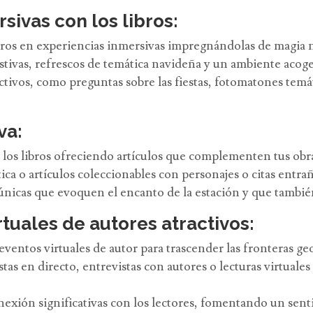
sivas con los libros:
ibros en experiencias inmersivas impregnándolas de magia 
stivas, refrescos de temática navideña y un ambiente acog
ctivos, como preguntas sobre las fiestas, fotomatones temá
va:
 los libros ofreciendo artículos que complementen tus obras
ca o artículos coleccionables con personajes o citas entrañ
o únicas que evoquen el encanto de la estación y que tamb
rtuales de autores atractivos:
entos virtuales de autor para trascender las fronteras geo
as en directo, entrevistas con autores o lecturas virtuales
exión significativas con los lectores, fomentando un sen