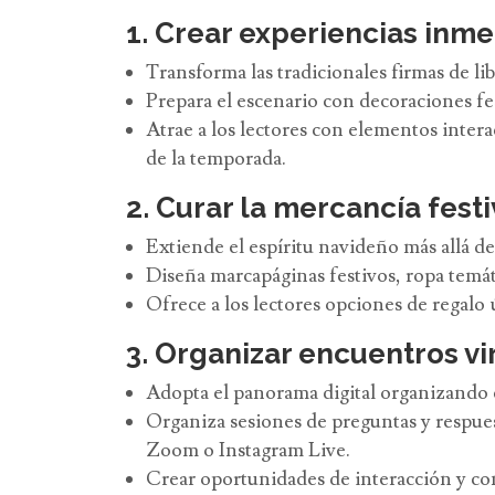
1. Crear experiencias inmer
Transforma las tradicionales firmas de l
Prepara el escenario con decoraciones fe
Atrae a los lectores con elementos intera
de la temporada.
2. Curar la mercancía festi
Extiende el espíritu navideño más allá de
Diseña marcapáginas festivos, ropa temáti
Ofrece a los lectores opciones de regal
3. Organizar encuentros vi
Adopta el panorama digital organizando ev
Organiza sesiones de preguntas y respuest
Zoom o Instagram Live.
Crear oportunidades de interacción y con