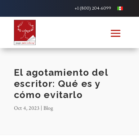
+1 (800) 204-6099
El agotamiento del
escritor: Qué es y
cómo evitarlo
Oct 4, 2023
|
Blog