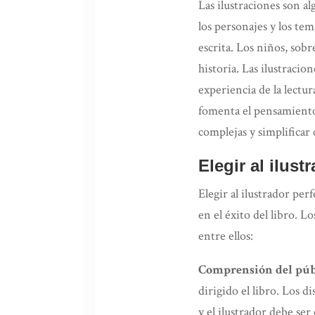
Las ilustraciones son a
los personajes y los te
escrita. Los niños, sobr
historia. Las ilustracio
experiencia de la lectu
fomenta el pensamiento 
complejas y simplificar
Elegir al ilus
Elegir al ilustrador per
en el éxito del libro. L
entre ellos:
Comprensión del públ
dirigido el libro. Los d
y el ilustrador debe ser