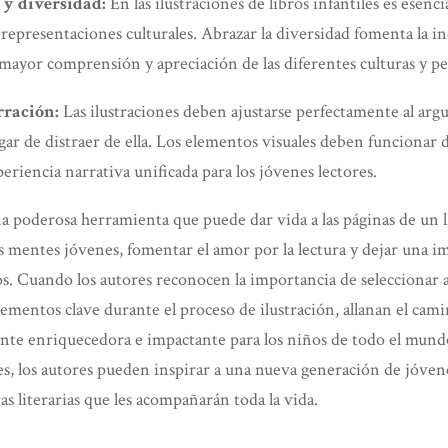
 y diversidad:
En las ilustraciones de libros infantiles es esen
 representaciones culturales. Abrazar la diversidad fomenta la in
 mayor comprensión y apreciación de las diferentes culturas y pe
rración:
Las ilustraciones deben ajustarse perfectamente al arg
gar de distraer de ella. Los elementos visuales deben funcionar 
eriencia narrativa unificada para los jóvenes lectores.
na poderosa herramienta que puede dar vida a las páginas de un l
as mentes jóvenes, fomentar el amor por la lectura y dejar una i
s. Cuando los autores reconocen la importancia de seleccionar a
lementos clave durante el proceso de ilustración, allanan el cam
nte enriquecedora e impactante para los niños de todo el mund
nes, los autores pueden inspirar a una nueva generación de jóven
s literarias que les acompañarán toda la vida.