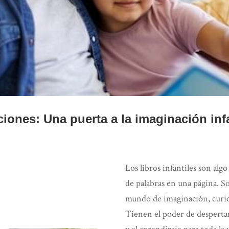
ciones: Una puerta a la imaginación infa
Los libros infantiles son alg
de palabras en una página. S
mundo de imaginación, curi
Tienen el poder de despertar