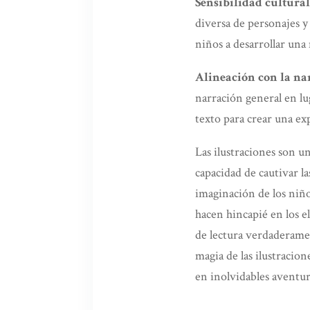
Sensibilidad cultural
diversa de personajes y
niños a desarrollar una
Alineación con la na
narración general en lu
texto para crear una exp
Las ilustraciones son u
capacidad de cautivar l
imaginación de los niño
hacen hincapié en los e
de lectura verdaderame
magia de las ilustracio
en inolvidables aventura