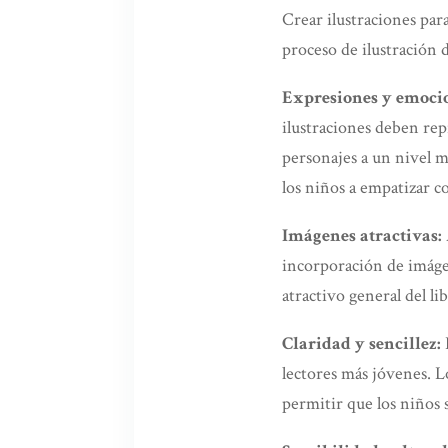
Crear ilustraciones para
proceso de ilustración 
Expresiones y emocio
ilustraciones deben rep
personajes a un nivel 
los niños a empatizar co
Imágenes atractivas:
incorporación de imágen
atractivo general del li
Claridad y sencillez:
L
lectores más jóvenes. L
permitir que los niños 