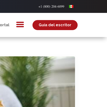
+1 (800) 204-6099
ortal
Guía del escritor