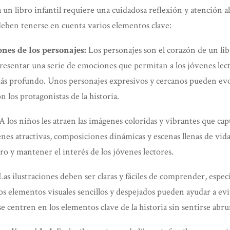
 un libro infantil requiere una cuidadosa reflexión y atención al
deben tenerse en cuenta varios elementos clave:
nes de los personajes:
Los personajes son el corazón de un libr
resentar una serie de emociones que permitan a los jóvenes lect
más profundo. Unos personajes expresivos y cercanos pueden ev
n los protagonistas de la historia.
A los niños les atraen las imágenes coloridas y vibrantes que ca
es atractivas, composiciones dinámicas y escenas llenas de vid
bro y mantener el interés de los jóvenes lectores.
as ilustraciones deben ser claras y fáciles de comprender, espec
os elementos visuales sencillos y despejados pueden ayudar a evi
se centren en los elementos clave de la historia sin sentirse abr