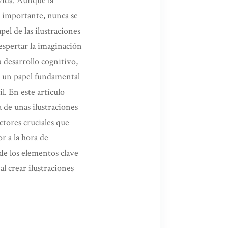
 vida. Aunque la
 importante, nunca se
apel de las ilustraciones
despertar la imaginación
u desarrollo cognitivo,
n un papel fundamental
il. En este artículo
 de unas ilustraciones
actores cruciales que
r a la hora de
 de los elementos clave
l crear ilustraciones