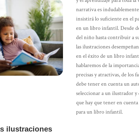
y el aprendizaje para toda la
narrativa es indudablemente
insistirá lo suficiente en el p
en un libro infantil. Desde 
del niño hasta contribuir a s
las ilustraciones desempeña
en el éxito de un libro infant
hablaremos de la importancia
precisas y atractivas, de los f
debe tener en cuenta un auto
seleccionar a un ilustrador y
que hay que tener en cuenta a
para un libro infantil.
s ilustraciones