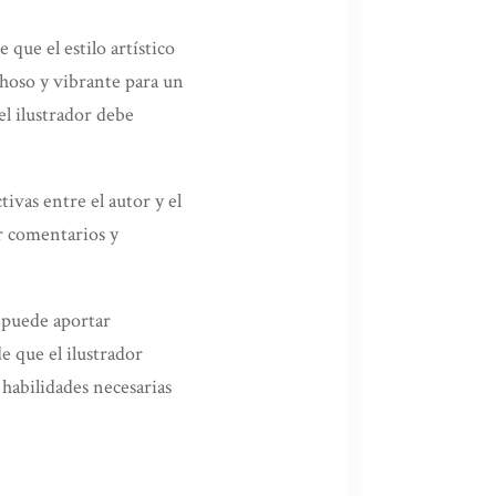
que el estilo artístico
ichoso y vibrante para un
el ilustrador debe
ivas entre el autor y el
ir comentarios y
r puede aportar
e que el ilustrador
 habilidades necesarias