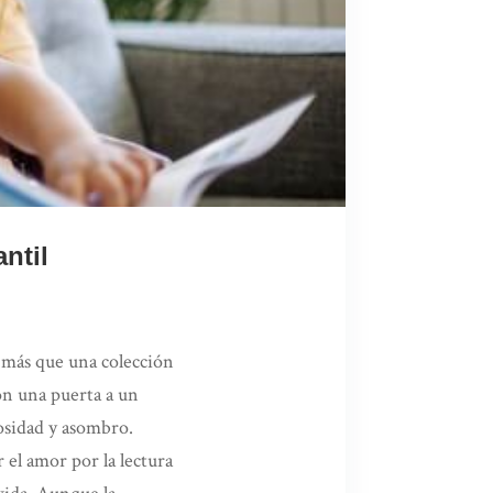
ntil
o más que una colección
on una puerta a un
osidad y asombro.
 el amor por la lectura