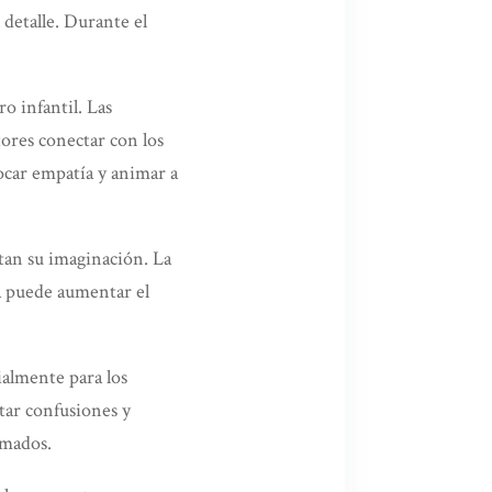
 detalle. Durante el
o infantil. Las
ores conectar con los
ocar empatía y animar a
ptan su imaginación. La
a puede aumentar el
ialmente para los
tar confusiones y
umados.