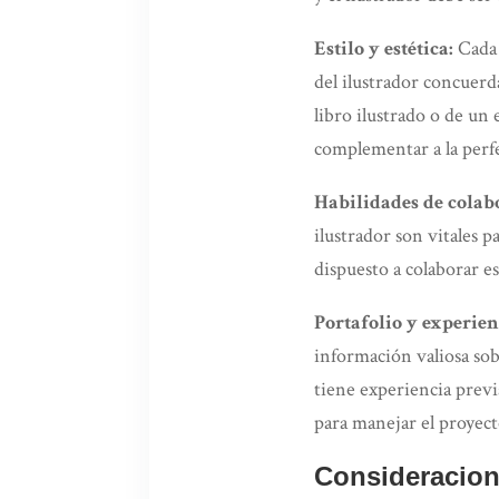
Estilo y estética:
Cada 
del ilustrador concuerda
libro ilustrado o de un 
complementar a la perfe
Habilidades de colab
ilustrador son vitales p
dispuesto a colaborar e
Portafolio y experien
información valiosa sobr
tiene experiencia previa
para manejar el proyect
Consideracione