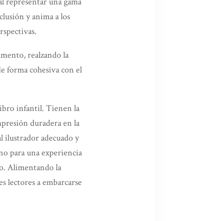
cial representar una gama
clusión y anima a los
rspectivas.
umento, realzando la
de forma cohesiva con el
ibro infantil. Tienen la
mpresión duradera en la
l ilustrador adecuado y
ino para una experiencia
o. Alimentando la
es lectores a embarcarse