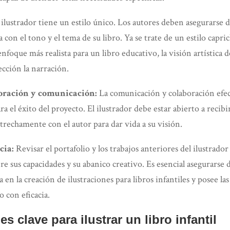
ilustrador tiene un estilo único. Los autores deben asegurarse de 
 con el tono y el tema de su libro. Ya se trate de un estilo capr
enfoque más realista para un libro educativo, la visión artística d
cción la narración.
oración y comunicación:
La comunicación y colaboración efect
ara el éxito del proyecto. El ilustrador debe estar abierto a recib
strechamente con el autor para dar vida a su visión.
cia:
Revisar el portafolio y los trabajos anteriores del ilustrado
e sus capacidades y su abanico creativo. Es esencial asegurarse d
 en la creación de ilustraciones para libros infantiles y posee las
o con eficacia.
s clave para ilustrar un libro infantil