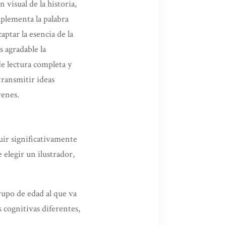
visual de la historia,
mplementa la palabra
aptar la esencia de la
s agradable la
de lectura completa y
ransmitir ideas
venes.
luir significativamente
 elegir un ilustrador,
rupo de edad al que va
s cognitivas diferentes,